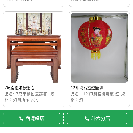
7尺南檜如意蓮花
12’印刷宮燈燈籠-紅
品名: 7尺南檜如意蓮花 規
品名：12’印刷宮燈燈籠-紅 規
格：如圖所示 尺寸:
格：如
西螺總店
斗六分店
© 2020 佛美佛藝社 ALL RIGHTS RESERVED