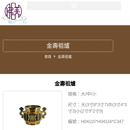
金壽祖爐
首頁
金壽祖爐
金壽祖爐
規格：大/中/小
尺寸：大(3寸8*3寸7)中(3寸4*3
寸3)小(2寸9*2寸9)
編號：H04115*H04116*C347