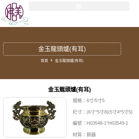
金玉龍頭爐(有耳)
首頁
金玉龍頭爐(有耳)
金玉龍頭爐(有耳)
規格：6寸/5寸5
尺寸：(6寸*5寸8)(5寸4*5寸5)
編號：H03548-1*H03549-1
材質：銅器