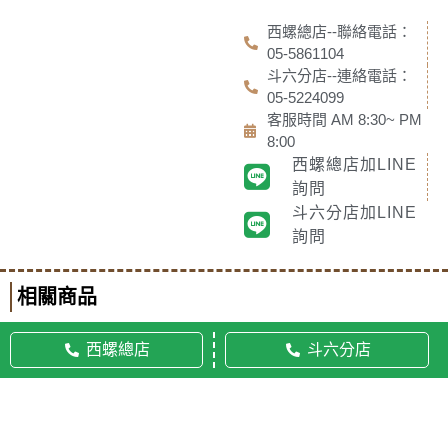
西螺總店--聯絡電話：
05-5861104
斗六分店--連絡電話：
05-5224099
客服時間 AM 8:30~ PM
8:00
西螺總店加LINE
詢問
斗六分店加LINE
詢問
相關商品
西螺總店
斗六分店
© 2020 佛美佛藝社 ALL RIGHTS RESERVED