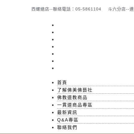
西螺總店--聯絡電話：05-5861104
斗六分店--連
首頁
了解佛美佛藝社
佛教道教商品
一貫道商品專區
最新資訊
Q&A專區
聯絡我們
首頁
了解佛美佛藝社
佛教道教商品
一貫道商品專區
最新資訊
Q&A專區
聯絡我們