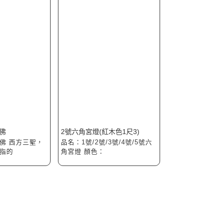
聖佛
2號六角宮燈(紅木色1尺3)
聖佛 西方三聖，
品名：1號/2號/3號/4號/5號六
指的
角宮燈 顏色：