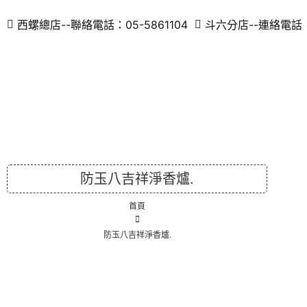
西螺總店--聯絡電話：05-5861104
斗六分店--連絡電話：0
防玉八吉祥淨香爐.
首頁
防玉八吉祥淨香爐.