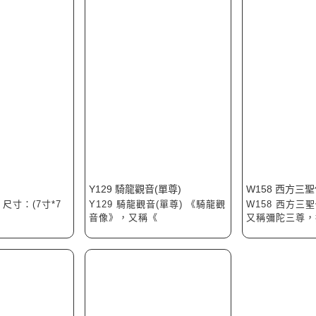
Y129 騎龍觀音(單尊)
W158 西方三
 尺寸：(7寸*7
Y129 騎龍觀音(單尊) 《騎龍觀
W158 西方三
音像》，又稱《
又稱彌陀三尊，