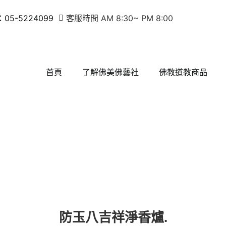
5-5224099
客服時間 AM 8:30~ PM 8:00
首頁
了解佛美佛藝社
佛教道教商品
防玉八吉祥淨香爐.