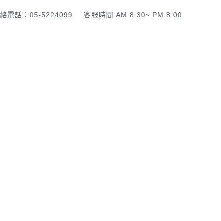
絡電話：05-5224099
客服時間 AM 8:30~ PM 8:00
頁
了解佛美佛藝社
佛教道教商品
一貫道商品