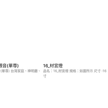
蓮觀音(單尊)
16_材宮燈
觀音(單尊) 台灣家庭、神明廳、
品名：16_材宮燈 規格：如圖所示 尺寸 :16
寸