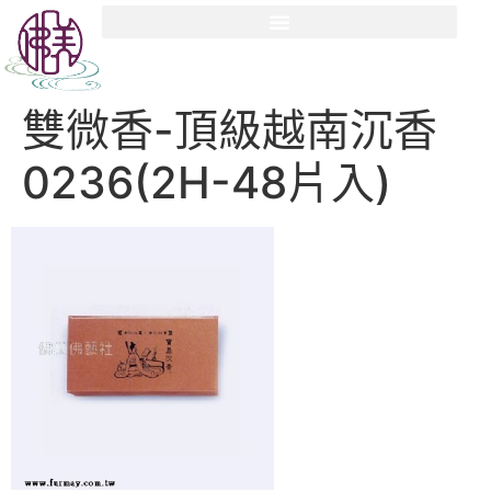
雙微香-頂級越南沉香
0236(2H-48片入)