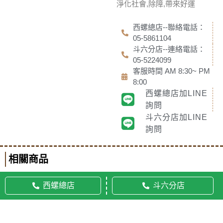
淨化社會,除障,帶來好運
西螺總店--聯絡電話：
05-5861104
斗六分店--連絡電話：
05-5224099
客服時間 AM 8:30~ PM
8:00
西螺總店加LINE
詢問
斗六分店加LINE
詢問
相關商品
西螺總店
斗六分店
© 2020 佛美佛藝社 ALL RIGHTS RESERVED