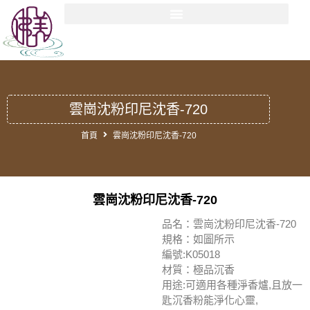
雲崗沈粉印尼沈香-720
首頁
雲崗沈粉印尼沈香-720
雲崗沈粉印尼沈香-720
品名：雲崗沈粉印尼沈香-720
規格：如圖所示
編號:K05018
材質：極品沉香
用途:可適用各種淨香爐,且放一
匙沉香粉能淨化心靈,