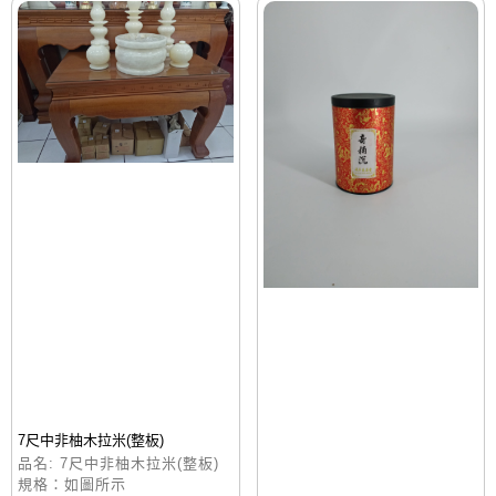
7尺中非柚木拉米(整板)
品名: 7尺中非柚木拉米(整板)
規格：如圖所示