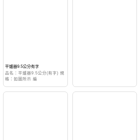
平爐器9.5公分有字
品名：平爐器9.5公分(有字) 規
格：如圖所示 編