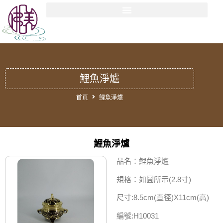
鯉魚淨爐
首頁
鯉魚淨爐
鯉魚淨爐
品名：鯉魚淨爐
規格：如圖所示(2.8寸)
尺寸:8.5cm(直徑)X11cm(高)
編號:H10031