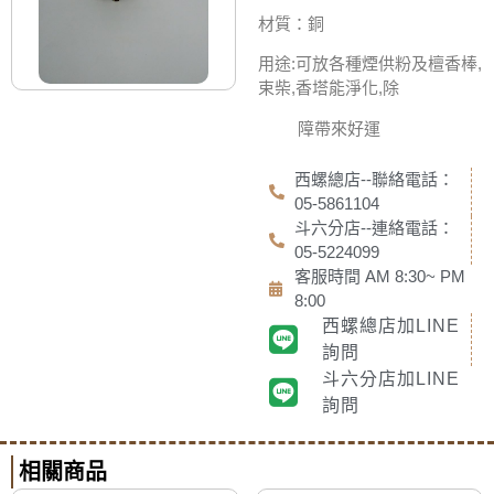
材質：銅
用途:可放各種煙供粉及檀香棒,
束柴,香塔能淨化,除
障帶來好運
西螺總店--聯絡電話：
05-5861104
斗六分店--連絡電話：
05-5224099
客服時間 AM 8:30~ PM
8:00
西螺總店加LINE
詢問
斗六分店加LINE
詢問
相關商品