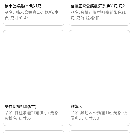
楠木公媽龕(本色)-1尺
台檜正彎公媽龕(花梨色)1尺.尺2
品名: 楠木公媽龕1尺 規格:本
品名:台檜正彎型祖龕花梨色(1
色 尺寸:6.4*
尺.尺2) 規格:花
雙柱紫檀祖龕(9寸)
雞翅木
品名:雙柱紫檀祖龕(9寸) 規格:
品名:雞翅木公媽龕1尺 規格:依
紫檀色 尺寸:6
圖所示 尺寸:30