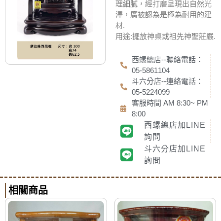
理細膩，經打磨呈現出自然光
澤，廣被認為是極為耐用的建
材.
用途:擺放神桌或祖先神聖莊嚴.
西螺總店--聯絡電話：
05-5861104
斗六分店--連絡電話：
05-5224099
客服時間 AM 8:30~ PM
8:00
西螺總店加LINE
詢問
斗六分店加LINE
詢問
相關商品