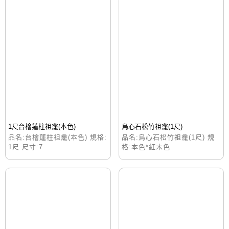
1尺台檜蓮柱祖龕(本色)
烏心石松竹祖龕(1尺)
品名:台檜蓮柱祖龕(本色) 規格:
品名:烏心石松竹祖龕(1尺) 規
1尺 尺寸:7
格:本色*紅木色