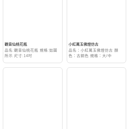
觀音仙桃花瓶
小紅萬玉佛燈仿古
品名:觀音仙桃花瓶 規格:如圖
品名：小紅萬玉佛燈仿古 顏
所示 尺寸:14吋
色：古銅色 規格：大/中