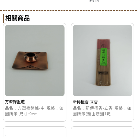
相關商品
方型禪盤爐
新傳檀香-立香
品名：方型禪盤爐-中 規格：如
品名：新傳檀香-立香 規格：如
圖所示 尺寸:9cm
圖所示(新山澳洲1尺