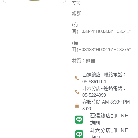
寸1)
編號
(有
耳)H03344*H03333*H03041*
(無
耳)H03433*H03276*H03275*
材質：銅器
西螺總店--聯絡電話：
05-5861104
斗六分店--連絡電話：
05-5224099
客服時間 AM 8:30~ PM
8:00
西螺總店加LINE
詢問
斗六分店加LINE
詢問