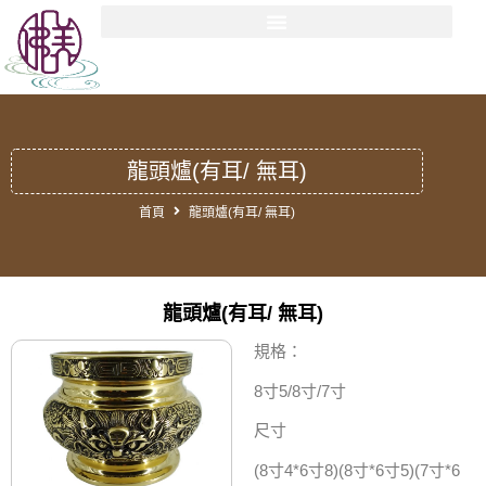
龍頭爐(有耳/ 無耳)
首頁
龍頭爐(有耳/ 無耳)
龍頭爐(有耳/ 無耳)
規格：
8寸5/8寸/7寸
尺寸
(8寸4*6寸8)(8寸*6寸5)(7寸*6