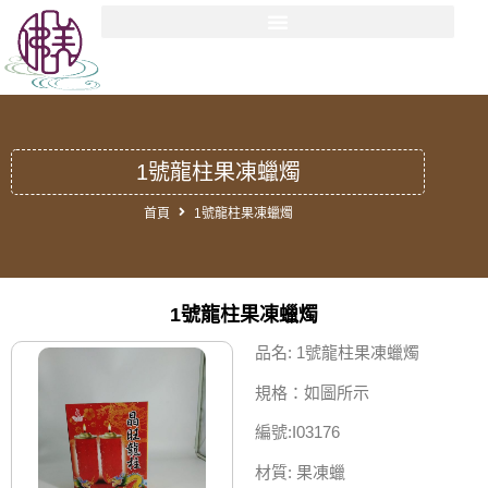
1號龍柱果凍蠟燭
首頁
1號龍柱果凍蠟燭
1號龍柱果凍蠟燭
品名: 1號龍柱果凍蠟燭
規格：如圖所示
編號:I03176
材質: 果凍蠟