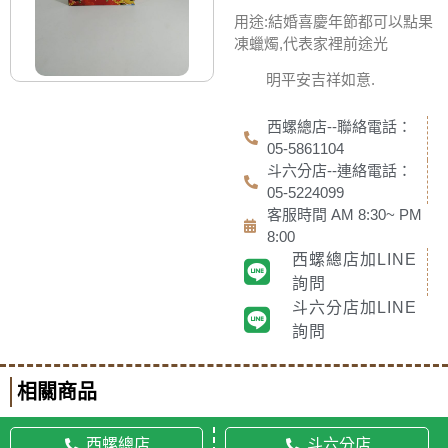
用途:結婚喜慶年節都可以點果
凍蠟燭,代表家裡前途光
明平安吉祥如意.
西螺總店--聯絡電話：
05-5861104
斗六分店--連絡電話：
05-5224099
客服時間 AM 8:30~ PM
8:00
西螺總店加LINE
詢問
斗六分店加LINE
詢問
相關商品
西螺總店
斗六分店