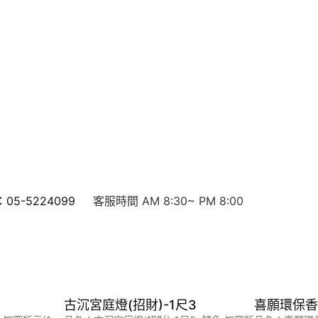
5-5224099
客服時間 AM 8:30~ PM 8:00
古沉宮庭燈(招財)-1尺3
喜願環保