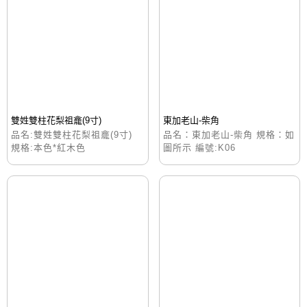
雙姓雙柱花梨祖龕(9寸)
東加老山-柴角
品名:雙姓雙柱花梨祖龕(9寸)
品名：東加老山-柴角 規格：如
規格:本色*紅木色
圖所示 編號:K06