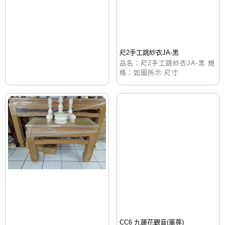
尺2手工跳紗衣JA-黑
品名：尺2手工跳紗衣JA-黑 規
格：如圖所示 尺寸
CC6 九蓮花觀音(單尊)