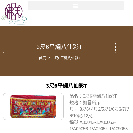
3尺6平繡八仙彩T
首頁
3尺6平繡八仙彩T
3尺6平繡八仙彩T
品名：3尺6平繡八仙彩T
規格：如圖所示
尺寸:3尺6/ 4尺2/5尺1/6尺3/7尺
9/10尺/12尺
編號:A09043-1/A09053-
1/A09056-1/A09054-1/A09055-