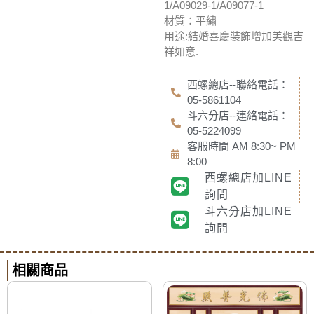
1/A09029-1/A09077-1
材質：平繡
用途:結婚喜慶裝飾增加美觀吉
祥如意.
西螺總店--聯絡電話：
05-5861104
斗六分店--連絡電話：
05-5224099
客服時間 AM 8:30~ PM
8:00
西螺總店加LINE
詢問
斗六分店加LINE
詢問
相關商品