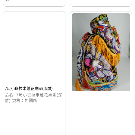
7尺小班拉米蓮花桌圍(深雕)
品名: 7尺小班拉米蓮花桌圍(深
雕) 規格：如圖所