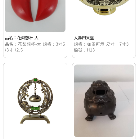
品名：花梨想杯-大
大壽四果盤
品名：花梨想杯-大 規格：3寸5
規格 : 如圖所示 尺寸 : 7寸3
/3寸 /2.5
編號：H13