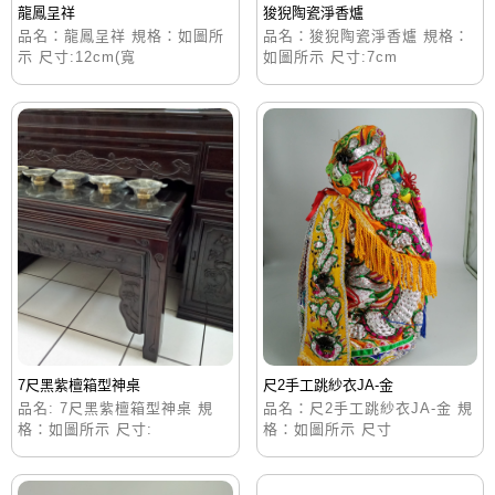
龍鳳呈祥
狻猊陶瓷淨香爐
品名：龍鳳呈祥 規格：如圖所
品名：狻猊陶瓷淨香爐 規格：
示 尺寸:12cm(寬
如圖所示 尺寸:7cm
7尺黑紫檀箱型神桌
尺2手工跳紗衣JA-金
品名: 7尺黑紫檀箱型神桌 規
品名：尺2手工跳紗衣JA-金 規
格：如圖所示 尺寸:
格：如圖所示 尺寸