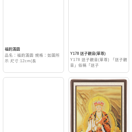
福韵滿園
Y178 送子觀音(單尊)
品名：福韵滿園 規格：如圖所
Y178 送子觀音(單尊) 「送子觀
示 尺寸:12cm(長
音」俗稱「送子