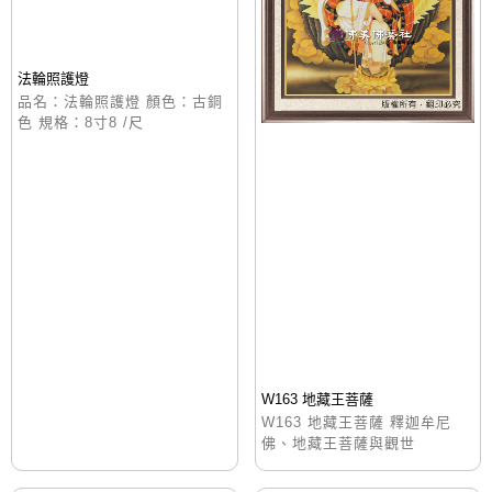
法輪照護燈
品名：法輪照護燈 顏色：古銅
色 規格：8寸8 /尺
W163 地藏王菩薩
W163 地藏王菩薩 釋迦牟尼
佛、地藏王菩薩與觀世