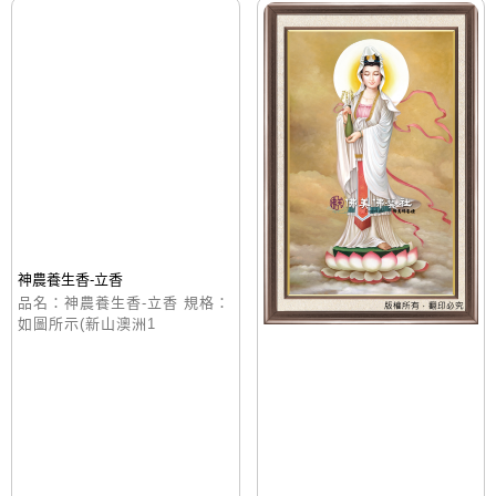
神農養生香-立香
品名：神農養生香-立香 規格：
如圖所示(新山澳洲1