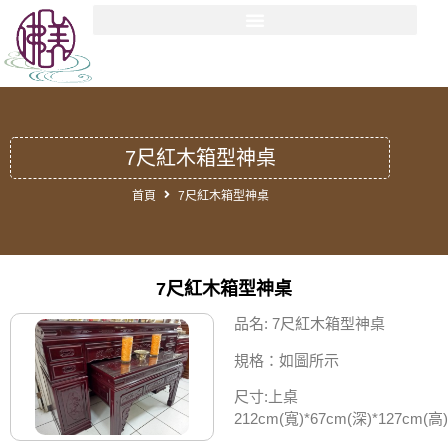
7尺紅木箱型神桌
首頁
7尺紅木箱型神桌
7尺紅木箱型神桌
品名: 7尺紅木箱型神桌
規格：如圖所示
尺寸:上桌
212cm(寬)*67cm(深)*127cm(高)