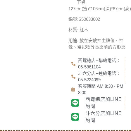
下桌
127cm(寬)*106cm(深)*87cm(高)
編號:S50633002
材質: 紅木
用途: 放在安放神主牌位、神
像、祭祀物等長桌前的方形桌
西螺總店--聯絡電話：
05-5861104
斗六分店--連絡電話：
05-5224099
客服時間 AM 8:30~ PM
8:00
西螺總店加LINE
詢問
斗六分店加LINE
詢問