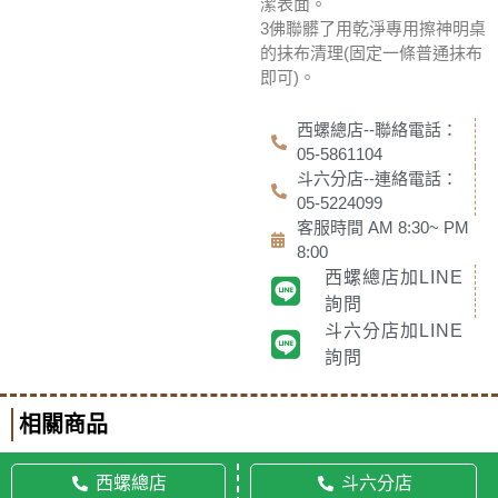
潔表面。
3佛聯髒了用乾淨專用擦神明桌
的抹布清理(固定一條普通抹布
即可)。
西螺總店--聯絡電話：
05-5861104
斗六分店--連絡電話：
05-5224099
客服時間 AM 8:30~ PM
8:00
西螺總店加LINE
詢問
斗六分店加LINE
詢問
相關商品
西螺總店
斗六分店