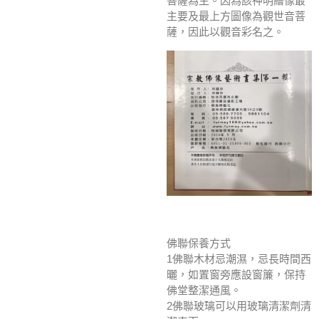
菩薩為主。因為該神明繪像最
主要及最上方圖像為觀世音菩
薩，因此以觀音彩名之。
佛聯保養方式
1佛聯木材忌潮濕，忌長時間西
曬，如置窗旁應設窗簾，保持
佛堂整潔通風。
2佛聯玻璃可以用玻璃清潔劑清