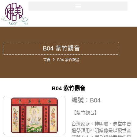
B04 紫竹觀音
首頁
B04 紫竹觀音
B04 紫竹觀音
編號：B04
【紫竹觀音】
台灣家庭、神明廳、佛堂中普
遍祭拜用神明繪像是以觀世音