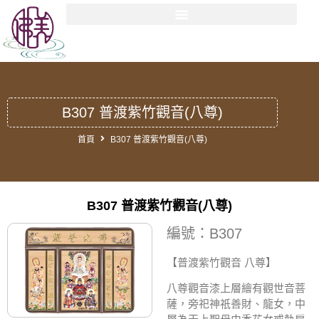
B307 普渡紫竹觀音(八尊)
首頁
B307 普渡紫竹觀音(八尊)
B307 普渡紫竹觀音(八尊)
編號：B307
【普渡紫竹觀音 八尊
】
八尊觀音漆上層繪有觀世音菩
薩，旁祀神祇善財、龍女，中