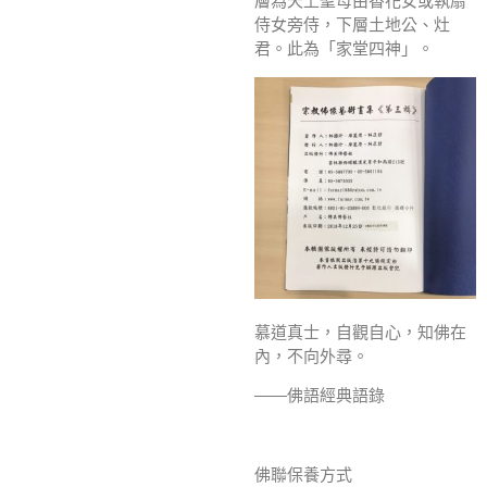
層為天上聖母由香花女或執扇
侍女旁侍，下層土地公、灶
君。此為「家堂四神」。
慕道真士，自觀自心，知佛在
內，不向外尋。
——佛語經典語錄
佛聯保養方式