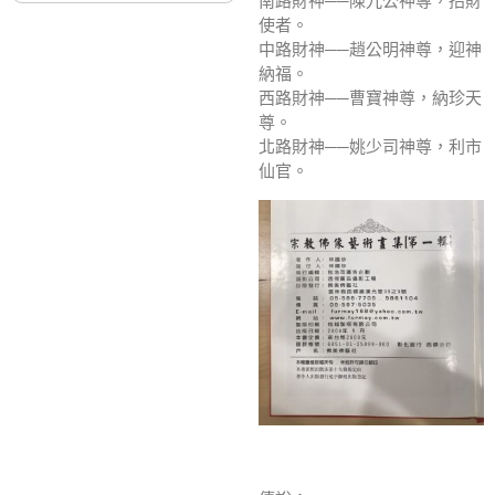
南路財神──陳九公神尊，招財
使者。
中路財神──趙公明神尊，迎神
納福。
西路財神──曹寶神尊，納珍天
尊。
北路財神──姚少司神尊，利市
仙官。