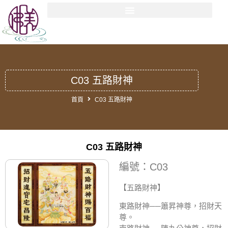
C03 五路財神
首頁
C03 五路財神
C03 五路財神
編號：C03
【五路財神
】
東路財神──簫昇神尊，招財天
尊。