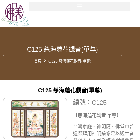
C125 慈海蓮花觀音(單尊)
首頁
C125 慈海蓮花觀音(單尊)
C125 慈海蓮花觀音(單尊)
編號：C125
【慈海蓮花觀音 單尊】
台灣家庭、神明廳、佛堂中普
遍祭拜用神明繪像是以觀世音