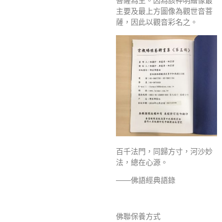
菩薩為主。因為該神明繪像最
主要及最上方圖像為觀世音菩
薩，因此以觀音彩名之。
百千法門，同歸方寸，河沙妙
法，總在心源。
——佛語經典語錄
佛聯保養方式