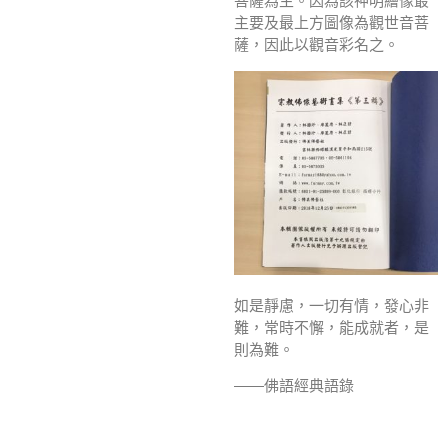
菩薩為主。因為該神明繪像最
主要及最上方圖像為觀世音菩
薩，因此以觀音彩名之。
如是靜慮，一切有情，發心非
難，常時不懈，能成就者，是
則為難。
——佛語經典語錄