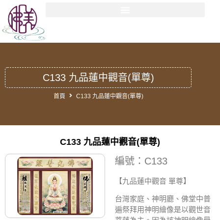
C133 九品蓮中觀音(單尊)
首頁
C133 九品蓮中觀音(單尊)
C133 九品蓮中觀音(單尊)
編號：C133
【九品蓮中觀音 單尊】
台灣家庭、神明廳、佛堂中普
遍祭拜用神明繪像是以觀世音