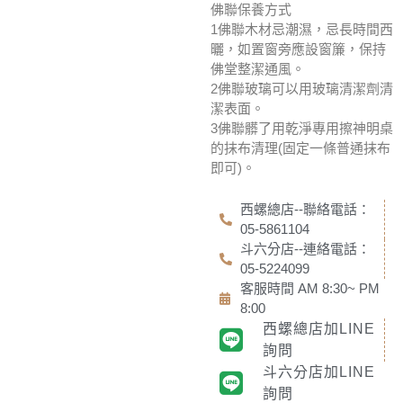
佛聯保養方式
1佛聯木材忌潮濕，忌長時間西
曬，如置窗旁應設窗簾，保持
佛堂整潔通風。
2佛聯玻璃可以用玻璃清潔劑清
潔表面。
3佛聯髒了用乾淨專用擦神明桌
的抹布清理(固定一條普通抹布
即可)。
西螺總店--聯絡電話：
05-5861104
斗六分店--連絡電話：
05-5224099
客服時間 AM 8:30~ PM
8:00
西螺總店加LINE
詢問
斗六分店加LINE
詢問