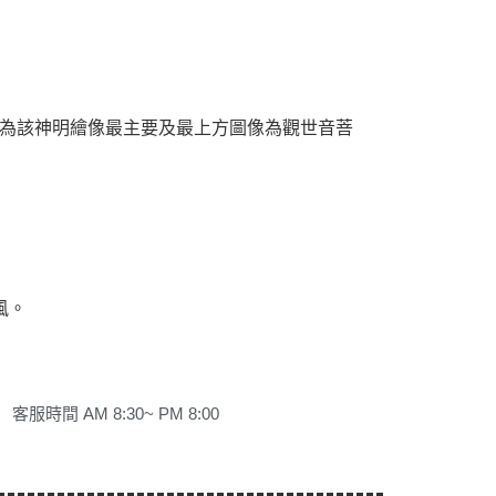
為該神明繪像最主要及最上方圖像為觀世音菩
風。
客服時間 AM 8:30~ PM 8:00