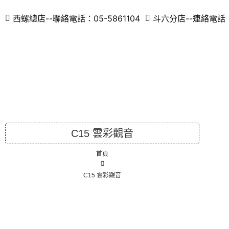
西螺總店--聯絡電話：05-5861104
斗六分店--連絡電話：0
C15 雲彩觀音
首頁
C15 雲彩觀音