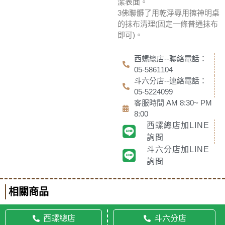
潔表面。
3佛聯髒了用乾淨專用擦神明桌
的抹布清理(固定一條普通抹布
即可)。
西螺總店--聯絡電話：
05-5861104
斗六分店--連絡電話：
05-5224099
客服時間 AM 8:30~ PM
8:00
西螺總店加LINE
詢問
斗六分店加LINE
詢問
相關商品
西螺總店
斗六分店