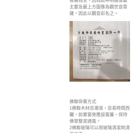
菩薩為主。因為該神明繪像最
主要及最上方圖像為觀世音菩
薩，因此以觀音彩名之。
佛聯保養方式
1佛聯木材忌潮濕，忌長時間西
曬，如置窗旁應設窗簾，保持
佛堂整潔通風。
2佛聯玻璃可以用玻璃清潔劑清