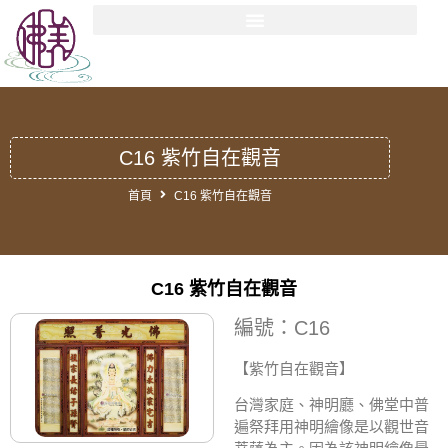
C16 紫竹自在觀音
首頁
C16 紫竹自在觀音
C16 紫竹自在觀音
編號：C16
【紫竹自在觀音
】
台灣家庭、神明廳、佛堂中普
遍祭拜用神明繪像是以觀世音