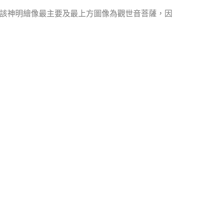
該神明繪像最主要及最上方圖像為觀世音菩薩，因