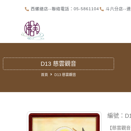
西螺總店--聯絡電話：05-5861104
斗六分店--連
首
D13 慈雲觀音
首頁
D13 慈雲觀音
編號：D1
【慈雲觀音