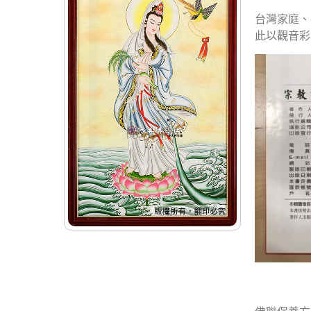
台灣家庭、
此以觀音彩