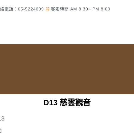
絡電話：05-5224099
客服時間 AM 8:30~ PM 8:00
頁
了解佛美佛藝社
佛教道教商品
一貫道商品
D13 慈雲觀音
3
】