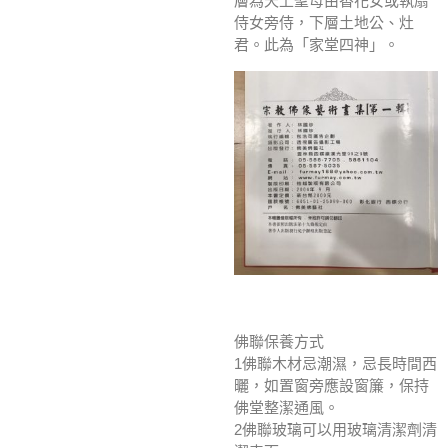
層為天上聖母由香花女或執扇
侍女旁侍，下層土地公、灶
君。此為「家堂四神」。
佛聯保養方式
1佛聯木材忌潮濕，忌長時間西
曬，如置窗旁應設窗簾，保持
佛堂整潔通風。
2佛聯玻璃可以用玻璃清潔劑清