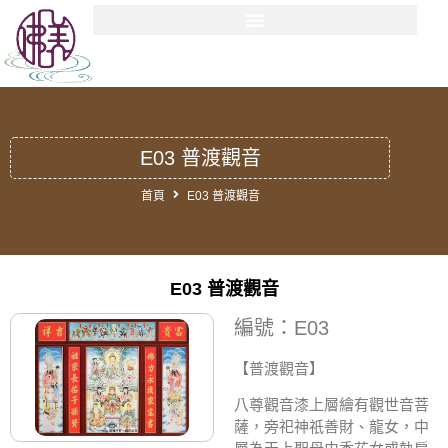
E03 普渡觀音
首頁
E03 普渡觀音
E03 普渡觀音
編號：E03
【普渡觀音
】
八尊觀音漆上層繪有觀世音菩
薩，旁祀神祇善財、龍女，中