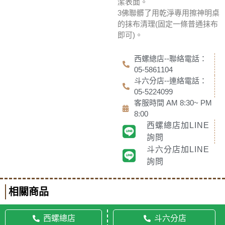
潔表面。
3佛聯髒了用乾淨專用擦神明桌
的抹布清理(固定一條普通抹布
即可)。
西螺總店--聯絡電話：
05-5861104
斗六分店--連絡電話：
05-5224099
客服時間 AM 8:30~ PM
8:00
西螺總店加LINE
詢問
斗六分店加LINE
詢問
相關商品
西螺總店
斗六分店