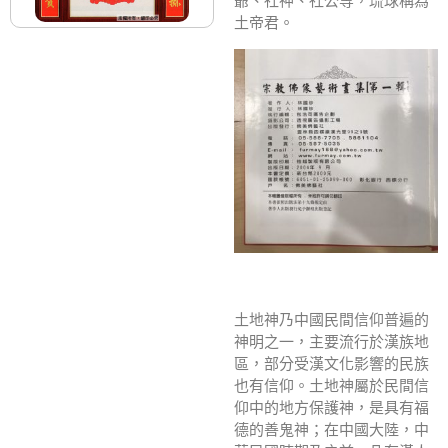
爺、社神、社公等，琉球稱為
土帝君。
土地神乃中國民間信仰普遍的
神明之一，主要流行於漢族地
區，部分受漢文化影響的民族
也有信仰。土地神屬於民間信
仰中的地方保護神，是具有福
德的善鬼神；在中國大陸，中