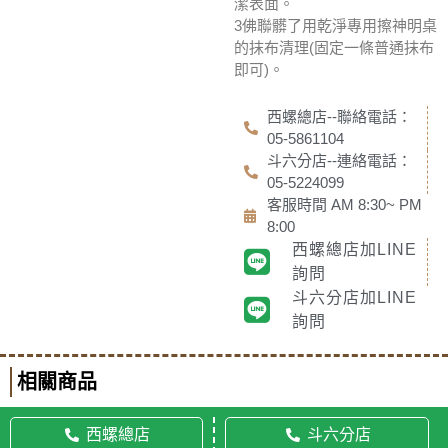
潔表面。
3佛聯髒了用乾淨專用擦神明桌
的抹布清理(固定一條普通抹布
即可)。
西螺總店--聯絡電話：
05-5861104
斗六分店--連絡電話：
05-5224099
客服時間 AM 8:30~ PM
8:00
西螺總店加LINE
詢問
斗六分店加LINE
詢問
相關商品
西螺總店
斗六分店