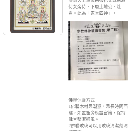
層為天上聖母由香花女或執扇
侍女旁侍，下層土地公、灶
君。此為「家堂四神」。
佛聯保養方式
1佛聯木材忌潮濕，忌長時間西
曬，如置窗旁應設窗簾，保持
佛堂整潔通風。
2佛聯玻璃可以用玻璃清潔劑清