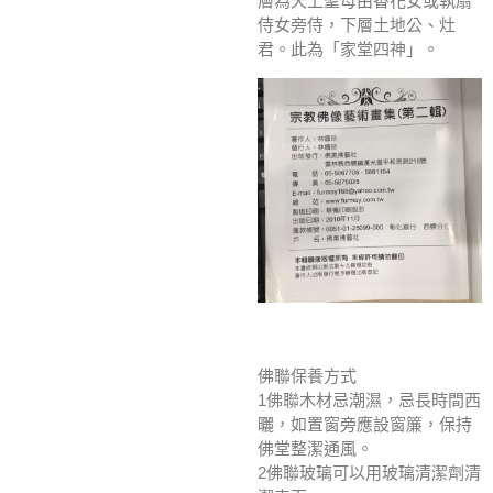
層為天上聖母由香花女或執扇
侍女旁侍，下層土地公、灶
君。此為「家堂四神」。
佛聯保養方式
1佛聯木材忌潮濕，忌長時間西
曬，如置窗旁應設窗簾，保持
佛堂整潔通風。
2佛聯玻璃可以用玻璃清潔劑清