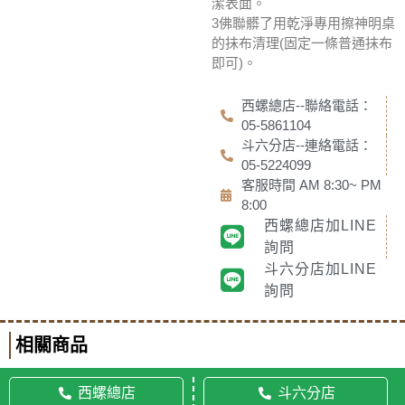
潔表面。
3佛聯髒了用乾淨專用擦神明桌
的抹布清理(固定一條普通抹布
即可)。
西螺總店--聯絡電話：
05-5861104
斗六分店--連絡電話：
05-5224099
客服時間 AM 8:30~ PM
8:00
西螺總店加LINE
詢問
斗六分店加LINE
詢問
相關商品
西螺總店
斗六分店