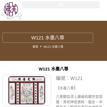
W121 水墨八尊
首頁
W121 水墨八尊
W121 水墨八尊
編號：W121
【水墨八尊
】
八尊觀音漆上層繪有觀世音菩
薩，旁祀神祇善財、龍女，中