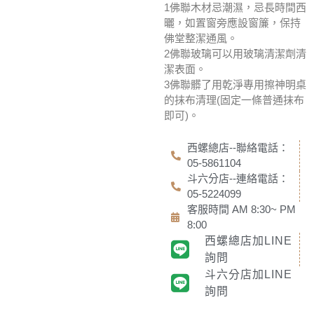
1佛聯木材忌潮濕，忌長時間西
曬，如置窗旁應設窗簾，保持
佛堂整潔通風。
2佛聯玻璃可以用玻璃清潔劑清
潔表面。
3佛聯髒了用乾淨專用擦神明桌
的抹布清理(固定一條普通抹布
即可)。
西螺總店--聯絡電話：
05-5861104
斗六分店--連絡電話：
05-5224099
客服時間 AM 8:30~ PM
8:00
西螺總店加LINE
詢問
斗六分店加LINE
詢問