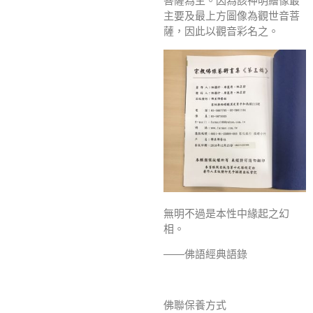
菩薩為主。因為該神明繪像最
主要及最上方圖像為觀世音菩
薩，因此以觀音彩名之。
無明不過是本性中緣起之幻
相。
——佛語經典語錄
佛聯保養方式