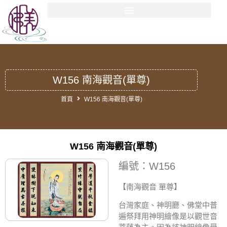
W156 南海觀音(單尊)
首頁
W156 南海觀音(單尊)
W156 南海觀音(單尊)
編號：W156
【南海觀音 單尊
】
台灣家庭、神明廳、佛堂中普
遍祭拜用神明繪像是以觀世音