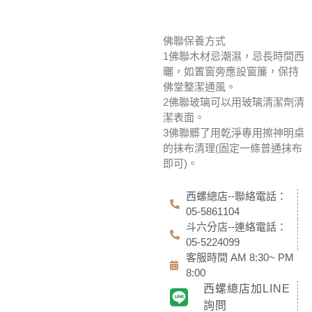
佛聯保養方式
1佛聯木材忌潮濕，忌長時間西
曬，如置窗旁應設窗簾，保持
佛堂整潔通風。
2佛聯玻璃可以用玻璃清潔劑清
潔表面。
3佛聯髒了用乾淨專用擦神明桌
的抹布清理(固定一條普通抹布
即可)。
西螺總店--聯絡電話：
05-5861104
斗六分店--連絡電話：
05-5224099
客服時間 AM 8:30~ PM
8:00
西螺總店加LINE
詢問