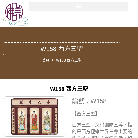
W158 西方三聖
首頁
W158 西方三聖
W158 西方三聖
編號：W158
【西方三聖
】
西方三聖，又稱彌陀三尊，指
的是西方極樂世界三尊主要的