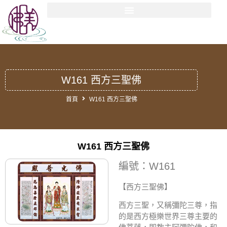
W161 西方三聖佛
首頁
W161 西方三聖佛
W161 西方三聖佛
編號：W161
【西方三聖佛
】
西方三聖，又稱彌陀三尊，指
的是西方極樂世界三尊主要的