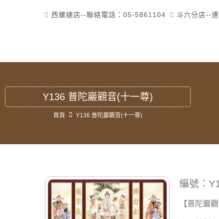
西螺總店--聯絡電話：05-5861104
斗六分店--連
首
Y136 普陀巖觀音(十一尊)
首頁
Y136 普陀巖觀音(十一尊)
編號：Y1
【普陀巖觀