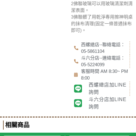
2佛聯玻璃可以用玻璃清潔劑清
潔表面。
3佛聯髒了用乾淨專用擦神明桌
的抹布清理(固定一條普通抹布
即可)。
西螺總店--聯絡電話：
05-5861104
斗六分店--連絡電話：
05-5224099
客服時間 AM 8:30~ PM
8:00
西螺總店加LINE
詢問
斗六分店加LINE
詢問
相關商品