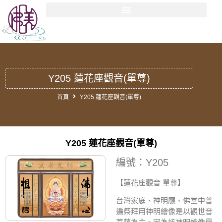
Y205 蓮花座觀音(單尊)
首頁
Y205 蓮花座觀音(單尊)
Y205 蓮花座觀音(單尊)
編號：Y205
【蓮花座觀音 單尊】
台灣家庭、神明廳、佛堂中普
遍祭拜用神明繪像是以觀世音