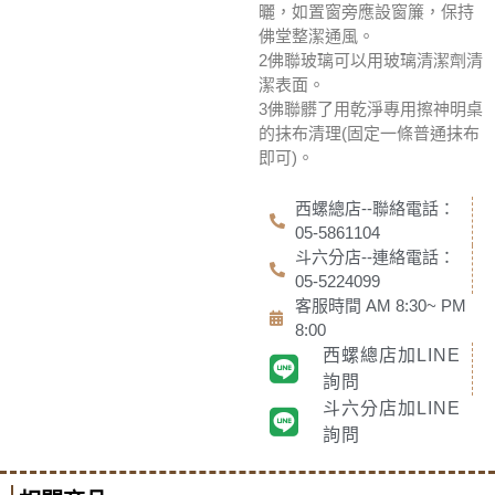
曬，如置窗旁應設窗簾，保持
佛堂整潔通風。
2佛聯玻璃可以用玻璃清潔劑清
潔表面。
3佛聯髒了用乾淨專用擦神明桌
的抹布清理(固定一條普通抹布
即可)。
西螺總店--聯絡電話：
05-5861104
斗六分店--連絡電話：
05-5224099
客服時間 AM 8:30~ PM
8:00
西螺總店加LINE
詢問
斗六分店加LINE
詢問