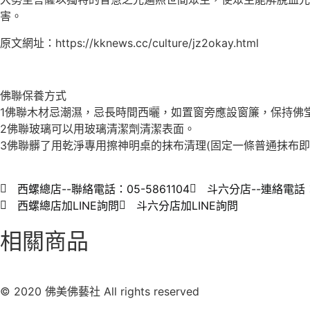
害。
原文網址：https://kknews.cc/culture/jz2okay.html
佛聯保養方式
1佛聯木材忌潮濕，忌長時間西曬，如置窗旁應設窗簾，保持佛
2佛聯玻璃可以用玻璃清潔劑清潔表面。
3佛聯髒了用乾淨專用擦神明桌的抹布清理(固定一條普通抹布即
西螺總店--聯絡電話：05-5861104
斗六分店--連絡電話：0
西螺總店加LINE詢問
斗六分店加LINE詢問
相關商品
© 2020 佛美佛藝社 All rights reserved