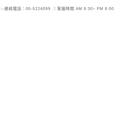
-連絡電話：05-5224099
客服時間 AM 8:30~ PM 8:00
了解佛美佛藝社
佛教道教商品
一貫道商品專區