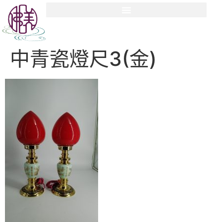
中青瓷燈尺3(金)