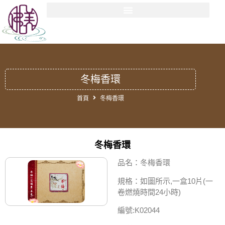
冬梅香環
首頁
冬梅香環
冬梅香環
品名：冬梅香環
規格：如圖所示,一盒10片(一
卷燃燒時間24小時)
編號:K02044