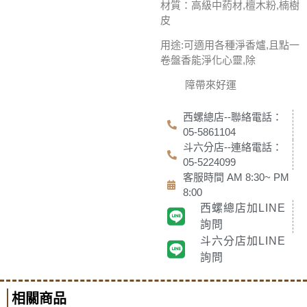
材質：高級中葯材,檀木粉,楠樹
皮
用途:可適用各種淨香爐,且點一
卷盤香能淨化心靈,除
障帶來好運
西螺總店--聯絡電話：
05-5861104
斗六分店--連絡電話：
05-5224099
客服時間 AM 8:30~ PM
8:00
西螺總店加LINE
詢問
斗六分店加LINE
詢問
相關商品