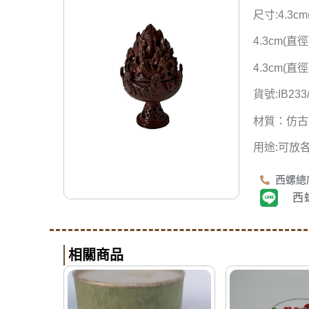
尺寸:4.3cm
4.3cm(直徑
4.3cm(直徑
貨號:IB233/
材質：仿古
用途:可放
西螺總店
西
相關商品