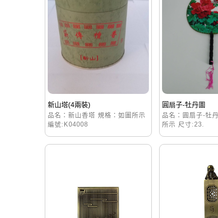
新山塔(4兩裝)
圓扇子-牡丹圖
品名：新山香塔 規格：如圖所示
品名：圓扇子-牡
編號:K04008
所示 尺寸:23.