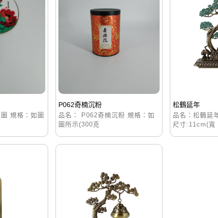
P062奇楠沉粉
松鶴延年
丹圖 規格：如圖
品名： P062奇楠沉粉 規格：如
品名：松鶴延
圖所示(300克
尺寸:11cm(寬