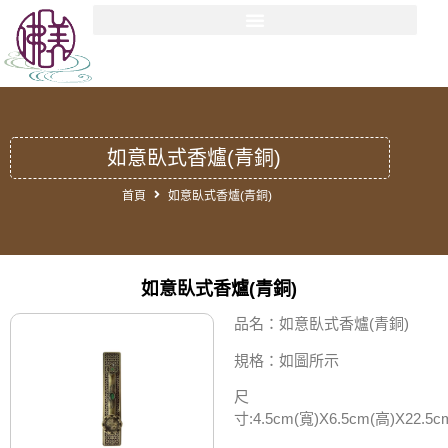
如意臥式香爐(青銅)
首頁
如意臥式香爐(青銅)
如意臥式香爐(青銅)
品名：如意臥式香爐(青銅)
規格：如圖所示
尺
寸:4.5cm(寬)X6.5cm(高)X22.5c