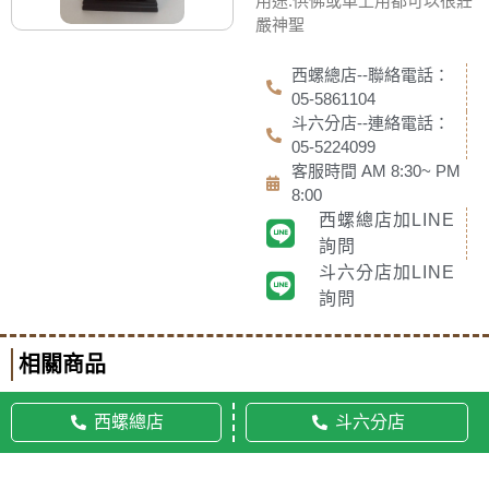
用途:供佛或車上用都可以很莊
嚴神聖
西螺總店--聯絡電話：
05-5861104
斗六分店--連絡電話：
05-5224099
客服時間 AM 8:30~ PM
8:00
西螺總店加LINE
詢問
斗六分店加LINE
詢問
相關商品
西螺總店
斗六分店
© 2020 佛美佛藝社 ALL RIGHTS RESERVED