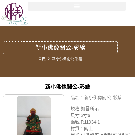
新小佛像關公-彩繪
首頁
新小佛像關公-彩繪
新小佛像關公-彩繪
品名：新小佛像關公-彩繪
規格:如圖所示
尺寸:3寸6
編號:R11034-1
材質：陶土