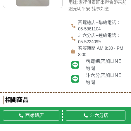
用途:家裡供奉旺來燈會帶來前
途光明平安,諸事如意.
西螺總店--聯絡電話：
05-5861104
斗六分店--連絡電話：
05-5224099
客服時間 AM 8:30~ PM
8:00
西螺總店加LINE
詢問
斗六分店加LINE
詢問
相關商品
西螺總店
斗六分店
© 2020 佛美佛藝社 ALL RIGHTS RESERVED