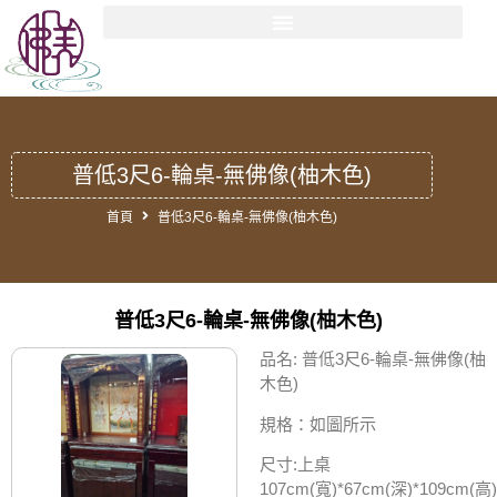
普低3尺6-輪桌-無佛像(柚木色)
首頁
普低3尺6-輪桌-無佛像(柚木色)
普低3尺6-輪桌-無佛像(柚木色)
品名: 普低3尺6-輪桌-無佛像(柚
木色)
規格：如圖所示
尺寸:上桌
107cm(寬)*67cm(深)*109cm(高)