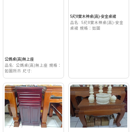
5尺8實木神桌(高)-安金桌裙
品名: 5尺8實木神桌(高)-安金
桌裙 規格：如圖
公媽桌(高)無上座
品名: 公媽桌(高)無上座 規格：
如圖所示 尺寸: