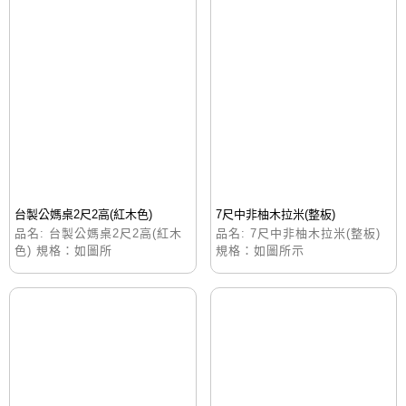
台製公媽桌2尺2高(紅木色)
7尺中非柚木拉米(整板)
品名: 台製公媽桌2尺2高(紅木
品名: 7尺中非柚木拉米(整板)
色) 規格：如圖所
規格：如圖所示