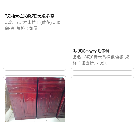
7尺柚木拉米(雕花)大順腳-高
品名: 7尺柚木拉米(雕花)大順
腳-高 規格：如圖
3尺6實木香樟低佛櫥
品名: 3尺6實木香樟低佛櫥 規
格：如圖所示 尺寸