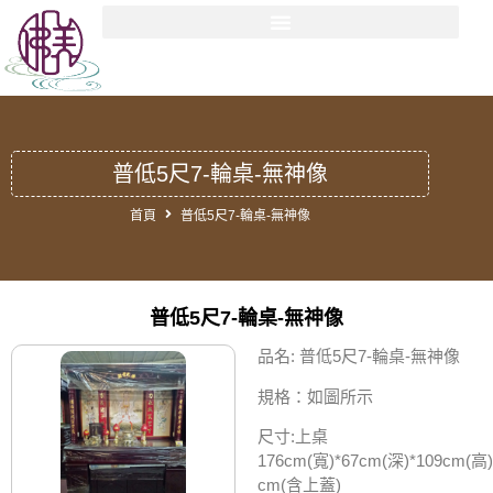
普低5尺7-輪桌-無神像
首頁
普低5尺7-輪桌-無神像
普低5尺7-輪桌-無神像
品名: 普低5尺7-輪桌-無神像
規格：如圖所示
尺寸:上桌
176cm(寬)*67cm(深)*109cm(高)
cm(含上蓋)