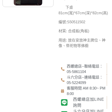
下桌
81cm(寬)*67cm(深)*82cm(高)
編號:S50511502
材質: 合成板(角板)
用途: 放在安放神主牌位、神
像、祭祀物等佛櫥
西螺總店--聯絡電話：
05-5861104
斗六分店--連絡電話：
05-5224099
客服時間 AM 8:30~ PM
8:00
西螺總店加LINE
詢問
斗六分店加LINE