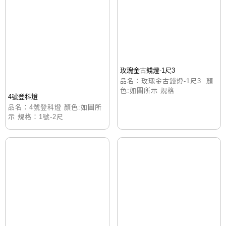
玫瑰金古錢燈-1尺3
品名：玫瑰金古錢燈-1尺3 顏
色:如圖所示 規格
4號登科燈
品名：4號登科燈 顏色:如圖所
示 規格：1號-2尺