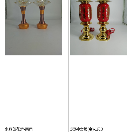
水晶蓮花燈-兩用
2號神舍燈(金)-1尺3