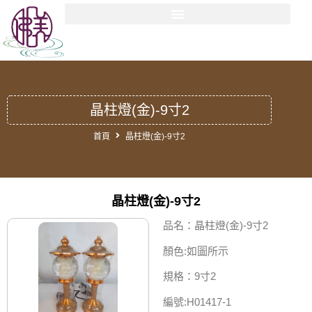
晶柱燈(金)-9寸2
首頁
晶柱燈(金)-9寸2
晶柱燈(金)-9寸2
品名：晶柱燈(金)-9寸2
顏色:如圖所示
規格：9寸2
編號:H01417-1