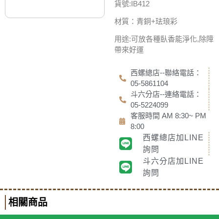
貨號:IB412
材質：青銅+珐琅彩
用途:可放各種臥香能淨化,除障
帶來好運
西螺總店--聯絡電話：
05-5861104
斗六分店--連絡電話：
05-5224099
客服時間 AM 8:30~ PM
8:00
西螺總店加LINE
詢問
斗六分店加LINE
詢問
相關商品