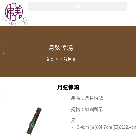
月弦惊鴻
首頁
月弦惊鴻
月弦惊鴻
品名：月弦惊鴻
規格：如圖所示
尺
寸:3.4cm(寬)X4.7cm(高)X22.4c