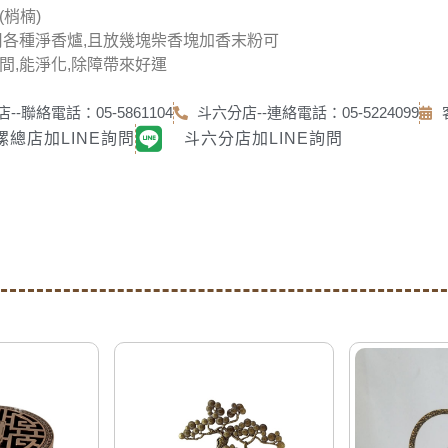
(梢楠)
用各種淨香爐,且放幾塊柴香塊加香末粉可
間,能淨化,除障帶來好運
--聯絡電話：05-5861104
斗六分店--連絡電話：05-5224099
螺總店加LINE詢問
斗六分店加LINE詢問