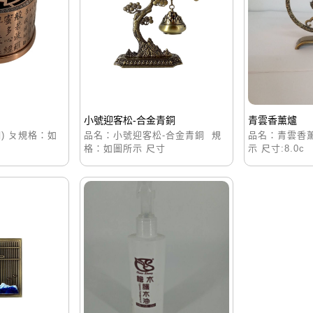
小號迎客松-合金青銅
青雲香薰爐
) ㄆ規格：如
品名：小號迎客松-合金青銅 規
品名：青雲香
格：如圖所示 尺寸
示 尺寸:8.0c