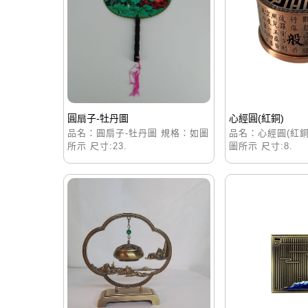
圓扇子-牡丹圖
心經圓(紅銅)
品名：圓扇子-牡丹圖 規格：如圖
品名：心經圓(紅銅
所示 尺寸:23.
圖所示 尺寸:8.