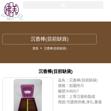
沉香棒(目前缺貨)
首頁
沉香棒(目前缺貨)
沉香棒(目前缺貨)
品名：沉香棒(目前缺貨)
規格：如圖所示
編號:K06017
材質：上等沉香粉製成
用途:可適用供佛,淨化,薰香