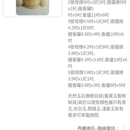
2號母燈5吋x2尺2吋,兩儀燈5吋
x2尺,檀香罐5
吋x5吋,香爐11吋x6吋
3號母燈4.5吋x1尺8吋,兩儀燈
4.2吋x1尺6吋,
檀香罐4.5吋x4吋,香爐10吋x6
吋
4號母燈4.2吋x1尺6吋,兩儀燈
3.8吋x1尺3吋,
檀香罐4.2吋x3.8吋,香爐10吋x6
吋
5號母燈3.8吋x1尺3吋,兩儀燈
3.5吋x1尺1吋,
檀香罐3.8吋x3吋,香爐8吋x5吋
天然玉石佛燈目前(蜜黃玉暫時
缺貨)其於以現有顏色展示有青
玉,米白玉,柑橘玉,淺紫玉如有
需求可來電詢問.
西螺總店--聯絡電話：