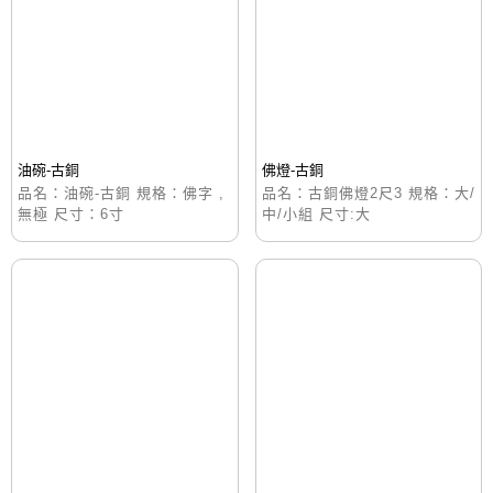
油碗-古銅
佛燈-古銅
品名：油碗-古銅 規格：佛字 ,
品名：古銅佛燈2尺3 規格：大/
無極 尺寸：6寸
中/小組 尺寸:大